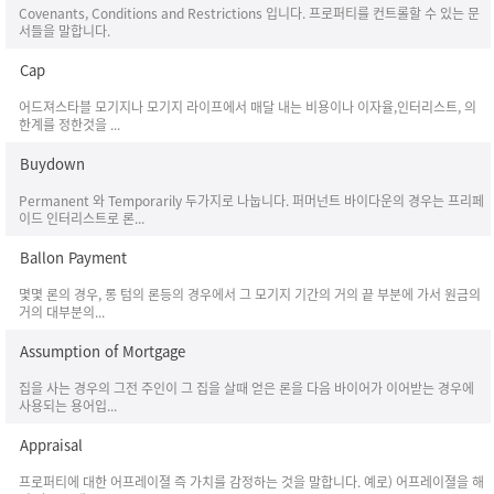
Covenants, Conditions and Restrictions 입니다. 프로퍼티를 컨트롤할 수 있는 문
서들을 말합니다.
Cap
어드져스타블 모기지나 모기지 라이프에서 매달 내는 비용이나 이자율,인터리스트, 의
한계를 정한것을 ...
Buydown
Permanent 와 Temporarily 두가지로 나눕니다. 퍼머넌트 바이다운의 경우는 프리페
이드 인터리스트로 론...
Ballon Payment
몇몇 론의 경우, 롱 텀의 론등의 경우에서 그 모기지 기간의 거의 끝 부분에 가서 원금의
거의 대부분의...
Assumption of Mortgage
집을 사는 경우의 그전 주인이 그 집을 살때 얻은 론을 다음 바이어가 이어받는 경우에
사용되는 용어입...
Appraisal
프로퍼티에 대한 어프레이졀 즉 가치를 감정하는 것을 말합니다. 예로) 어프레이졀을 해