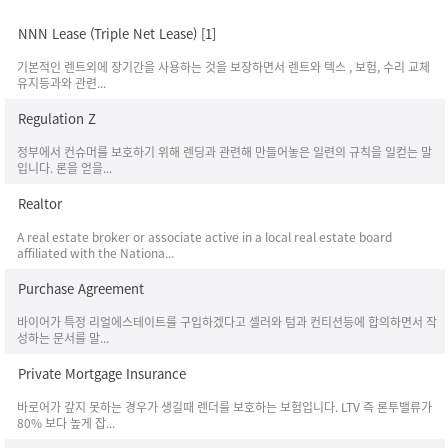
NNN Lease (Triple Net Lease)
[1]
기본적인 렌트외에 장기간을 사용하는 것을 보장하면서 렌트와 텍스 , 보험, 수리 교체
유지등과와 관련...
Regulation Z
정부에서 컨슈머를 보호하기 위해 렌딩과 관련해 만들어놓은 일련의 규칙을 일컫는 말
입니다. 론을 얻을...
Realtor
A real estate broker or associate active in a local real estate board
affiliated with the Nationa...
Purchase Agreement
바이어가 특정 리얼에스테이트를 구입하겠다고 셀러와 텀과 컨티션등에 합의하면서 작
성하는 문서를 말...
Private Mortgage Insurance
바로어가 갚지 못하는 경우가 생길때 렌더를 보호하는 보험입니다. LTV 즉 론투밸류가
80% 보다 높게 잡...