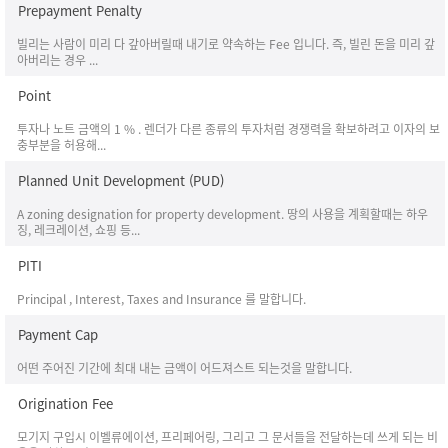
Prepayment Penalty
빌리는 사람이 미리 다 갚아버릴때 내기로 약속하는 Fee 입니다. 즉, 빌린 돈을 미리 갚
아버리는 경우 ...
Point
투자나 노트 금액의 1 % . 렌더가 다른 종류의 투자처럼 경쟁력을 확보하려고 이자의 보
충부분을 허용해...
Planned Unit Development (PUD)
A zoning designation for property development. 땅의 사용을 계획할때는 하우
징, 레크레이션, 쇼핑 등...
PITI
Principal , Interest, Taxes and Insurance 를 말합니다.
Payment Cap
어떤 주어진 기간에 최대 내는 금액이 어드져스트 되는것을 말합니다.
Origination Fee
모기지 구입시 이벨류에이션, 프리페어링, 그리고 그 문서들을 전달하는데 쓰게 되는 비