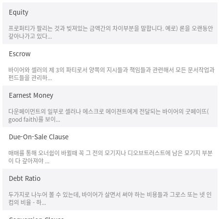
Equity
프로퍼티가 팔리는 것과 빚져있는 금액간의 차이부분을 말합니다. 예로) 론을 오랜동안
갚아나가고 있다...
Escrow
바이어와 셀러의 제 3의 파티로서 양쪽의 지시들과 책임들과 관련해서 모든 문서작업과
펀드들을 관리하...
Earnest Money
다운페이먼트의 일부로 셀러나 에스크로 에이젼트에게 전달되는 바이어의 굿페이뜨(
good faith)를 보이...
Due-On-Sale Clause
매매를 통해 오너쉽이 바뀔때 꼭 그 전의 모기지나 디오브트러스트에 남은 모기지 부분
이 다 갚아져야 ...
Debt Ratio
두가지로 나누어 볼 수 있는데, 바이어가 살면서 써야 하는 비용들과 그로스 또는 넷 인
컴의 비율 - 하...