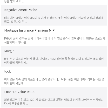
용을 말하고 이 ...
Negative Amortization
매달내는 금액이 이자금보다 작아서 커버하지 못한 이자금액이 원금에 더해져 버리게
되고, 빌린사람은 ...
Mortgage Insurance Premium MIP
FHA의 론의 경우는 론의 라이프타임 내내 이 인슈런스가 필요합니다. MIP는 클로징시
지불해버리거나 론...
Margin
마진은 인덱스와 연관된 용어. 인덱스 : ARM 레이트를 결정합니다 정해지는 독립적인
이자율에 기반하게...
lock in
이자율은 계속 경제 지표들과 맞물려 변합니다. 그래서 론을 어플라이시작하는 시점을
이자율이 낮은때...
Loan-To-Value Ratio
퍼센티지로 표현되고, 모기지 금액과 어프레이졀된 밸류의 관계를 보여주는 수치입니
다. 이 론투밸류 레...