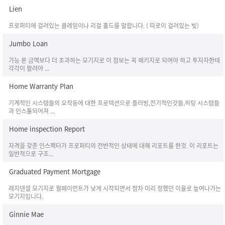
Lien
프로퍼티에 걸려있는 클레임이나 리걸 홀드를 말합니다. ( 따로이 걸려있는 빚)
Jumbo Loan
가능 론 금액보다 더 초과하는 모기지로 이 점보는 꼭 패키지로 되여야 하고 투자자한테
각각이 팔려야 ...
Home Warranty Plan
기계적인 시스템들의 오작등에 대한 프로텍션으로 플러빙,전기적인것들,히팅 시스템들
과 인스톨되어져 ...
Home inspection Report
자격을 갖춘 인스펙터가 프로퍼티의 전반적인 상태에 대해 리포트를 한것. 이 리포트는
일반적으로 구조...
Graduated Payment Mortgage
레지덴셜 모기지로 월페이먼트가 낮게 시작되면서 점차 미리 정했던 이율로 높여나가는
모기지입니다.
Ginnie Mae