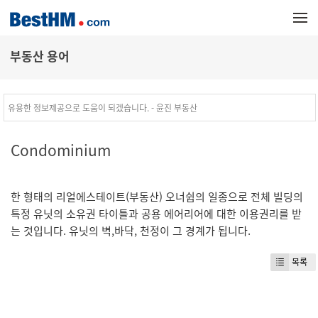
메뉴 건너뛰기
부동산 용어
유용한 정보제공으로 도움이 되겠습니다. - 윤진 부동산
Condominium
한 형태의 리얼에스테이트(부동산) 오너쉽의 일종으로 전체 빌딩의
특정 유닛의 소유권 타이틀과 공용 에어리어에 대한 이용권리를 받
는 것입니다. 유닛의 벽,바닥, 천정이 그 경계가 됩니다.
목록