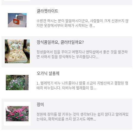
클라젯라이트
소방관 하시는 분이 말씀하시더군요, 사람들이 크게 신경쓰지 않
지만 옷장에서부터 화재가 시작되는 경...
장식품일까요, 클러터일까요?
정성들여서 집을 꾸미고 여행지나 앤틱샵에서 좋은 것을 발견하
면 사와서 집을 장식해두는 우리들입니다...
오가닉 살충제
1. 벌레막기 비누 나트륨이나 칼륨 소금이 지방산하고 결함된 형
태의 비누입니다. 이비누에 벌레들이 접...
장미
정원에 장미를 잘 키우는 것이 생각보다는 쉽지 않다고 알려져있
는데요, 화학비료를 쓰지 않고서도 예쁘...