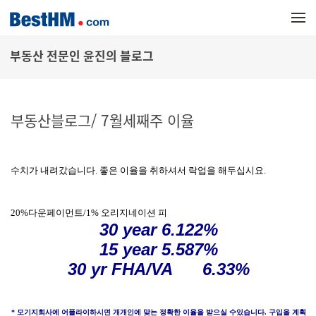
메뉴 건너뛰기
부동산 전문인 윤진의 블로그
부동산블로그/ 7월세째주 이율
수치가 내려갔습니다. 좋은 이율을 취하셔서 락업을 해두십시요.
20%다운페이먼트/1% 오리지네이션 피
30 year 6.122%
15 year 5.587%
30 yr FHA/VA 6.33%
* 모기지회사에 어플라이하시면 개개인에 맞는 정확한 이율을 받으실 수있습니다. 구입을 계획