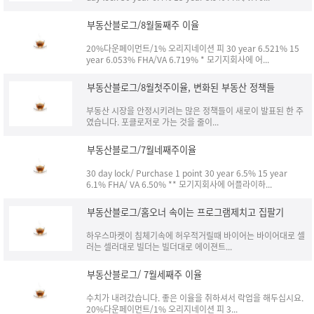
부동산블로그/8월둘째주 이율
20%다운페이먼트/1% 오리지네이션 피 30 year 6.521% 15
year 6.053% FHA/VA 6.719% * 모기지회사에 어...
부동산블로그/8월첫주이율, 변화된 부동산 정책들
부동산 시장을 안정시키려는 많은 정책들이 새로이 발표된 한 주
였습니다. 포클로저로 가는 것을 줄이...
부동산블로그/7월네째주이율
30 day lock/ Purchase 1 point 30 year 6.5% 15 year
6.1% FHA/ VA 6.50% ** 모기지회사에 어플라이하...
부동산블로그/홈오너 속이는 프로그램제치고 집팔기
하우스마켓이 침체기속에 허우적거릴때 바이어는 바이어대로 셀
러는 셀러대로 빌더는 빌더대로 에이젼트...
부동산블로그/ 7월세째주 이율
수치가 내려갔습니다. 좋은 이율을 취하셔서 락업을 해두십시요.
20%다운페이먼트/1% 오리지네이션 피 3...