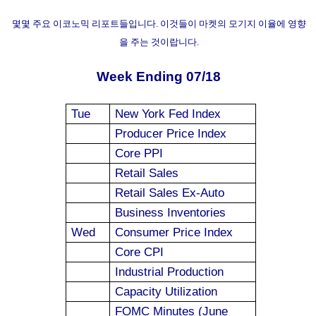
몇몇 주요 이코노믹 리포트들입니다. 이것들이 마켓의 모기지 이율에 영향
을 주는 것이랍니다.
Week Ending 07/18
Tue
New York
Fed Index
Producer Price Index
Core PPI
Retail Sales
Retail Sales Ex-Auto
Business Inventories
Wed
Consumer Price Index
Core CPI
Industrial Production
Capacity Utilization
FOMC Minutes (June