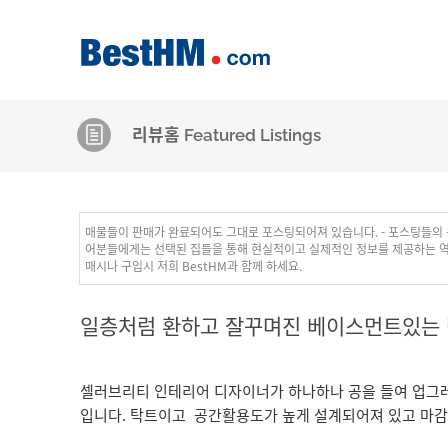
리뷰홈 Featured Listings
매물들이 판매가 완료되어도 그대로 포스팅되어져 있습니다. - 포스팅들의 
어분들에게는 선택된 집들을 통해 현실적이고 실제적인 정보를 제공하는 역할
매시나 구입시 저희 BestHM과 함께 하세요.
일층처럼 환하고 잘꾸며진 베이스먼트있는
셀러브리티 인테리어 디자이너가 하나하나 공을 들여 업그레
입니다. 탁트이고 공간활용도가 높게 설계되어져 있고 마감