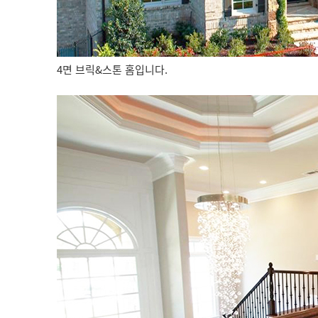
4면 브릭&스톤 홈입니다.