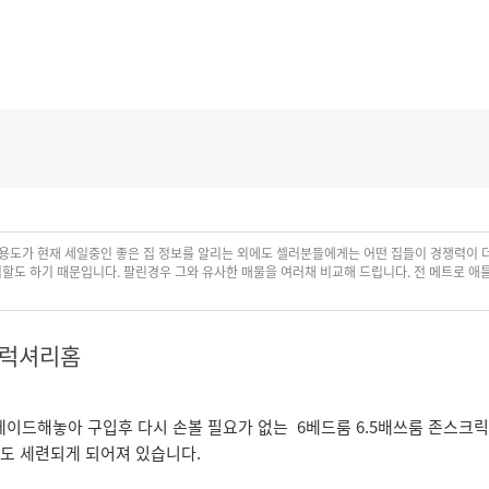
메뉴 건너뛰기
용도가 현재 세일중인 좋은 집 정보를 알리는 외에도 셀러분들에게는 어떤 집들이 경쟁력이 더
도 하기 때문입니다. 팔린경우 그와 유사한 매물을 여러채 비교해 드립니다. 전 메트로 애
 럭셔리홈
이드해놓아 구입후 다시 손볼 필요가 없는 6베드룸 6.5배쓰룸 존스크
도 세련되게 되어져 있습니다.