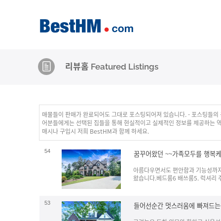
리뷰홈 Featured Listings
매물들이 판매가 완료되어도 그대로 포스팅되어져 있습니다. - 포스팅들의 
어분들에게는 선택된 집들을 통해 현실적이고 실제적인 정보를 제공하는 역할
매시나 구입시 저희 BestHM과 함께 하세요.
54
꿈꾸어왔던 ~~가족모두를 행복케
아름다우면서도 편안함과 기능성까지 
왔습니다.베드룸6 배쓰룸5. 럭셔리 
53
들어선순간 멋스러움에 빠져드는~