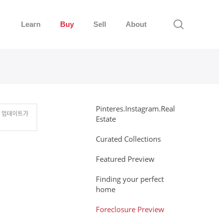
Learn
Buy
Sell
About
Pinteres.Instagram.Real
떤 업데이트가
Estate
Curated Collections
Featured Preview
Finding your perfect
home
Foreclosure Preview