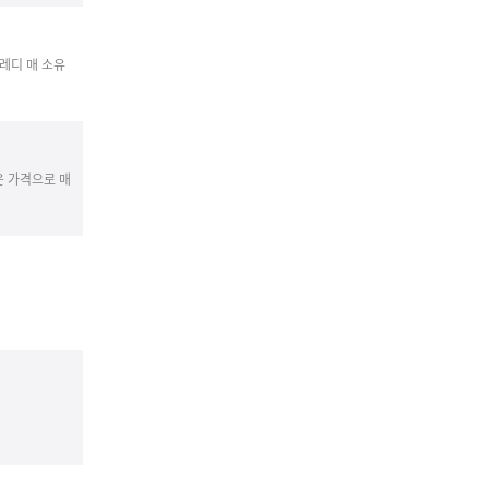
프레디 매 소유
은 가격으로 매