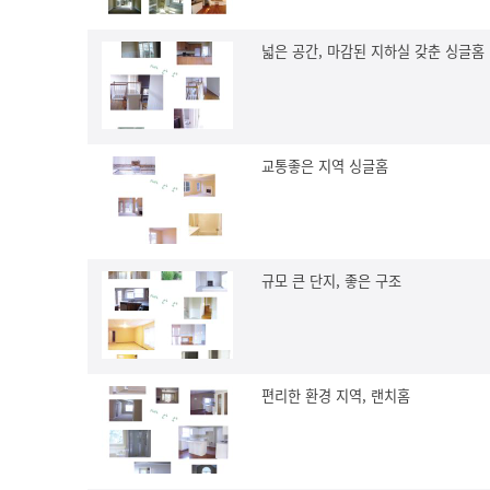
넓은 공간, 마감된 지하실 갖춘 싱글홈
교통좋은 지역 싱글홈
규모 큰 단지, 좋은 구조
편리한 환경 지역, 랜치홈