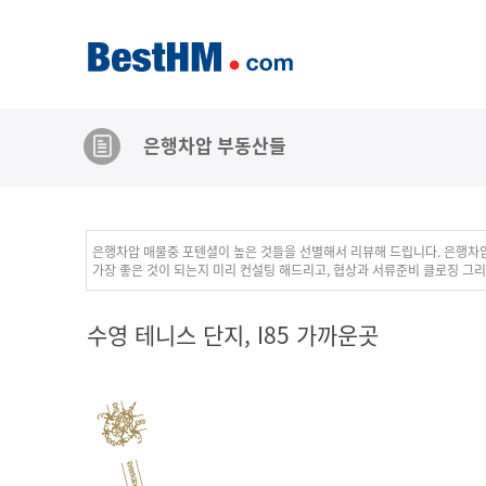
은행차압 부동산들
은행차압 매물중 포텐셜이 높은 것들을 선별해서 리뷰해 드립니다. 은행차
가장 좋은 것이 되는지 미리 컨설팅 해드리고, 협상과 서류준비 클로징 그
수영 테니스 단지, I85 가까운곳