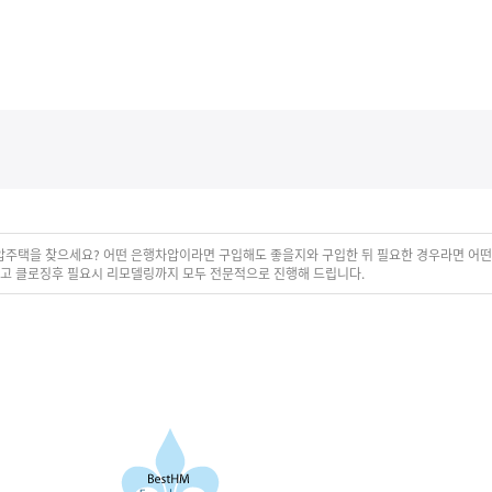
메뉴 건너뛰기
압주택을 찾으세요? 어떤 은행차압이라면 구입해도 좋을지와 구입한 뒤 필요한 경우라면 어
리고 클로징후 필요시 리모델링까지 모두 전문적으로 진행해 드립니다.